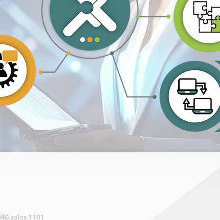
840 salas 1101