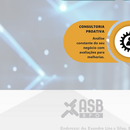
Endereço:
Av. Evandro Lins e Silva, 