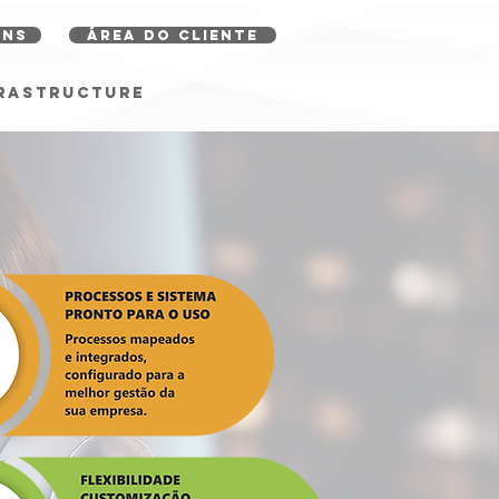
ONS
ÁREA DO CLIENTE
FRASTRUCTURE