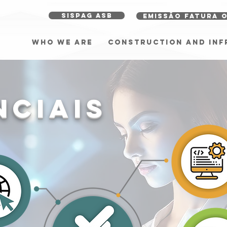
SISPAG ASB
EMISSÃO FATURA 
WHO WE ARE
CONSTRUCTION AND IN
NCIAIS