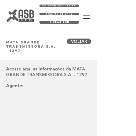
EMISSÃO FATURA ONS
ÁREA DO CLIENTE
SISPAG ASB
VOLTAR
MATA GRANDE
TRANSMISSORA S.A.
- 1297
Acesse aqui as informações da
MATA
GRANDE TRANSMISSORA S.A. - 1297
Agente: