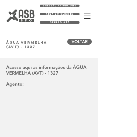
EMISSÃO FATURA ONS
ÁREA DO CLIENTE
SISPAG ASB
VOLTAR
ÁGUA VERMELHA
(AVT) - 1327
Acesse aqui as informações da ÁGUA
VERMELHA (AVT) - 1327
Agente: