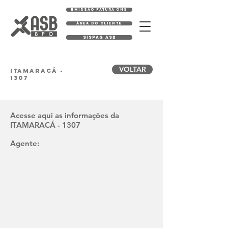
EMISSÃO FATURA ONS
ÁREA DO CLIENTE
SISPAG ASB
VOLTAR
ITAMARACÁ -
1307
Acesse aqui as informações da
ITAMARACÁ - 1307
Agente: