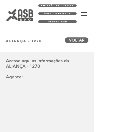
EMISSÃO FATURA ONS
ÁREA DO CLIENTE
SISPAG ASB
VOLTAR
ALIANÇA - 1270
Acesse aqui as informações da
ALIANÇA - 1270
Agente: